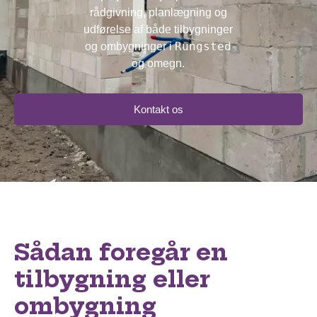
rådgivning, planlægning og
udførelse af både tilbygninger
Rungsted
og ombygninger i
og omegn.
Kontakt os
Sådan foregår en
tilbygning eller
ombygning