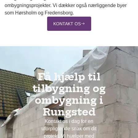
ombygningsprojekter. Vi dækker også nærliggende byer
som Hørsholm og Fredensborg.
KONTAKT OS
Få hjælp til
tilbygning og
ombygning i
Rungsted
Kontakt os i dag for en
uforpligtende snak om dit
projekt. Vi hjælper med