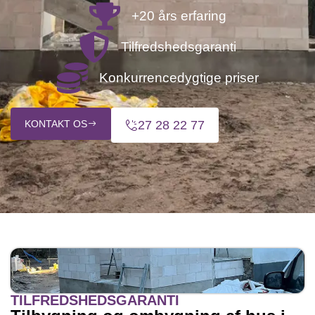
+20 års erfaring
Tilfredshedsgaranti
Konkurrencedygtige priser
KONTAKT OS
27 28 22 77
TILFREDSHEDSGARANTI