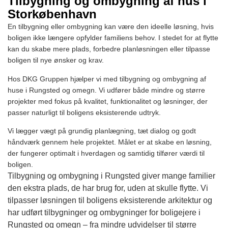
Tilbygning og ombygning af hus i
Storkøbenhavn
En tilbygning eller ombygning kan være den ideelle løsning, hvis
boligen ikke længere opfylder familiens behov. I stedet for at flytte
kan du skabe mere plads, forbedre planløsningen eller tilpasse
boligen til nye ønsker og krav.
Hos DKG Gruppen hjælper vi med tilbygning og ombygning af
huse i Rungsted og omegn. Vi udfører både mindre og større
projekter med fokus på kvalitet, funktionalitet og løsninger, der
passer naturligt til boligens eksisterende udtryk.
Vi lægger vægt på grundig planlægning, tæt dialog og godt
håndværk gennem hele projektet. Målet er at skabe en løsning,
der fungerer optimalt i hverdagen og samtidig tilfører værdi til
boligen.
Tilbygning og ombygning i Rungsted giver mange familier
den ekstra plads, de har brug for, uden at skulle flytte. Vi
tilpasser løsningen til boligens eksisterende arkitektur og
har udført tilbygninger og ombygninger for boligejere i
Rungsted og omegn – fra mindre udvidelser til større