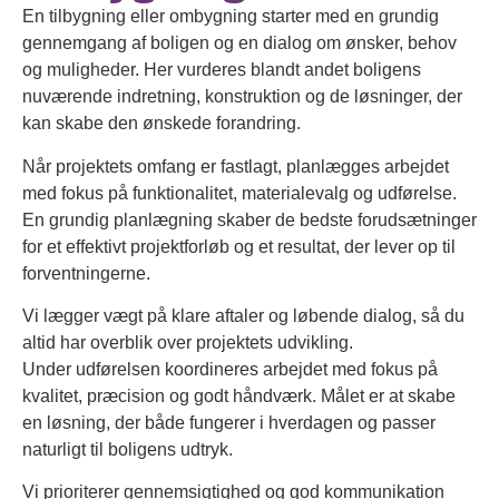
En tilbygning eller ombygning starter med en grundig
gennemgang af boligen og en dialog om ønsker, behov
og muligheder. Her vurderes blandt andet boligens
nuværende indretning, konstruktion og de løsninger, der
kan skabe den ønskede forandring.
Når projektets omfang er fastlagt, planlægges arbejdet
med fokus på funktionalitet, materialevalg og udførelse.
En grundig planlægning skaber de bedste forudsætninger
for et effektivt projektforløb og et resultat, der lever op til
forventningerne.
Vi lægger vægt på klare aftaler og løbende dialog, så du
altid har overblik over projektets udvikling.
Under udførelsen koordineres arbejdet med fokus på
kvalitet, præcision og godt håndværk. Målet er at skabe
en løsning, der både fungerer i hverdagen og passer
naturligt til boligens udtryk.
Vi prioriterer gennemsigtighed og god kommunikation