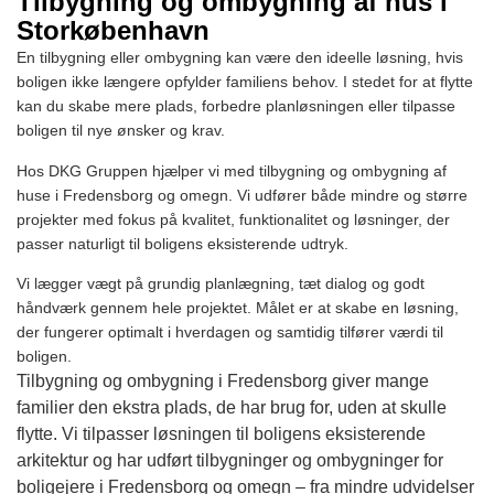
Tilbygning og ombygning af hus i
Storkøbenhavn
En tilbygning eller ombygning kan være den ideelle løsning, hvis
boligen ikke længere opfylder familiens behov. I stedet for at flytte
kan du skabe mere plads, forbedre planløsningen eller tilpasse
boligen til nye ønsker og krav.
Hos DKG Gruppen hjælper vi med tilbygning og ombygning af
huse i Fredensborg og omegn. Vi udfører både mindre og større
projekter med fokus på kvalitet, funktionalitet og løsninger, der
passer naturligt til boligens eksisterende udtryk.
Vi lægger vægt på grundig planlægning, tæt dialog og godt
håndværk gennem hele projektet. Målet er at skabe en løsning,
der fungerer optimalt i hverdagen og samtidig tilfører værdi til
boligen.
Tilbygning og ombygning i Fredensborg giver mange
familier den ekstra plads, de har brug for, uden at skulle
flytte. Vi tilpasser løsningen til boligens eksisterende
arkitektur og har udført tilbygninger og ombygninger for
boligejere i Fredensborg og omegn – fra mindre udvidelser