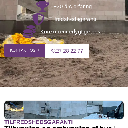
+20 års erfaring
Tilfredshedsgaranti
Konkurrencedygtige priser
KONTAKT OS
27 28 22 77
TILFREDSHEDSGARANTI