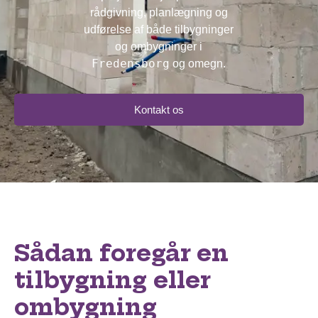
rådgivning, planlægning og
udførelse af både tilbygninger
og ombygninger i
Fredensborg
og omegn.
Kontakt os
Sådan foregår en
tilbygning eller
ombygning