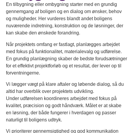
En tilbygning eller ombygning starter med en grundig
gennemgang af boligen og en dialog om ønsker, behov
og muligheder. Her vurderes blandt andet boligens
nuværende indretning, konstruktion og de løsninger, der
kan skabe den ønskede forandring.
Når projektets omfang er fastlagt, planlægges arbejdet
med fokus på funktionalitet, materialevalg og udførelse.
En grundig planlægning skaber de bedste forudsætninger
for et effektivt projektforløb og et resultat, der lever op til
forventningerne.
Vi lægger vægt på klare aftaler og løbende dialog, så du
altid har overblik over projektets udvikling.
Under udførelsen koordineres arbejdet med fokus på
kvalitet, præcision og godt håndværk. Målet er at skabe
en løsning, der både fungerer i hverdagen og passer
naturligt til boligens udtryk.
Vi prioriterer gennemsigtighed og god kommunikation