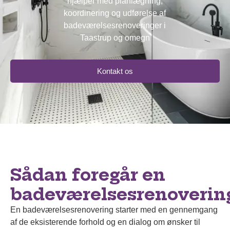
hjælper med planlægning,
koordinering og udførelse af
badeværelsesrenoveringer i
Taastrup og omegn
Kontakt os
Sådan foregår en
badeværelsesrenoverin
En badeværelsesrenovering starter med en gennemgang
af de eksisterende forhold og en dialog om ønsker til