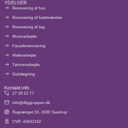
YDELSER
Renovering af hus
Renovering af badeværelse
Renovering af tag
Murerarbejde
Facaderenovering
Malerarbejde
Tømrerarbejde
Gulvlægning
Kontakt info
27 28 22 77
info@dkggruppen.dk
Rugvænget 33, 2630 Taastrup
CVR: 43642162