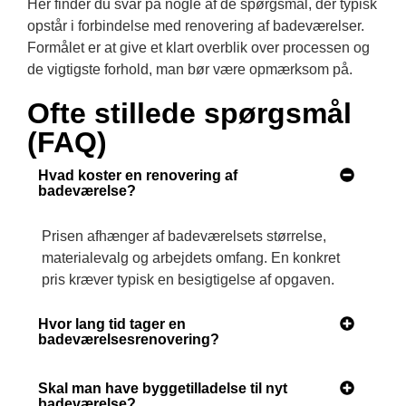
Her finder du svar på nogle af de spørgsmål, der typisk
opstår i forbindelse med renovering af badeværelser.
Formålet er at give et klart overblik over processen og
de vigtigste forhold, man bør være opmærksom på.
Ofte stillede spørgsmål
(FAQ)
Hvad koster en renovering af
badeværelse?
Prisen afhænger af badeværelsets størrelse,
materialevalg og arbejdets omfang. En konkret
pris kræver typisk en besigtigelse af opgaven.
Hvor lang tid tager en
badeværelsesrenovering?
Skal man have byggetilladelse til nyt
badeværelse?