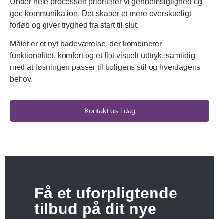
Under hele processen prioriterer vi gennemsigtighed og
god kommunikation. Det skaber et mere overskueligt
forløb og giver tryghed fra start til slut.
Målet er et nyt badeværelse, der kombinerer
funktionalitet, komfort og et flot visuelt udtryk, samtidig
med at løsningen passer til boligens stil og hverdagens
behov.
Kontakt os i dag
Få et uforpligtende
tilbud på dit nye