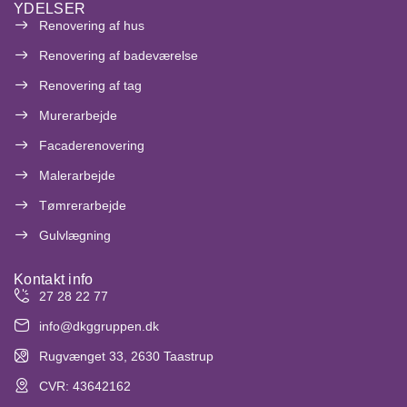
YDELSER
Renovering af hus
Renovering af badeværelse
Renovering af tag
Murerarbejde
Facaderenovering
Malerarbejde
Tømrerarbejde
Gulvlægning
Kontakt info
27 28 22 77
info@dkggruppen.dk
Rugvænget 33, 2630 Taastrup
CVR: 43642162