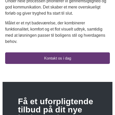
Under hele processen prioriterer vi gennemsigtighed og
god kommunikation. Det skaber et mere overskueligt
forløb og giver tryghed fra start til slut.
Målet er et nyt badeværelse, der kombinerer
funktionalitet, komfort og et flot visuelt udtryk, samtidig
med at løsningen passer til boligens stil og hverdagens
behov.
Kontakt os i dag
Få et uforpligtende
tilbud på dit nye