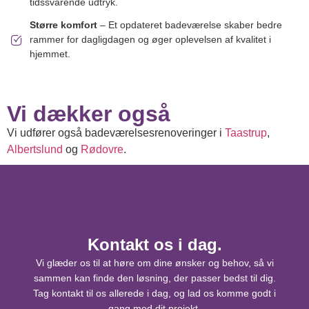
tidssvarende udtryk.
Større komfort
– Et opdateret badeværelse skaber bedre
rammer for dagligdagen og øger oplevelsen af kvalitet i
hjemmet.
Vi dækker også
Vi udfører også badeværelsesrenoveringer i
Taastrup
,
Albertslund
og
Rødovre
.
Kontakt os i dag.
Vi glæder os til at høre om dine ønsker og behov, så vi
sammen kan finde den løsning, der passer bedst til dig.
Tag kontakt til os allerede i dag, og lad os komme godt i
gang med dit projekt.