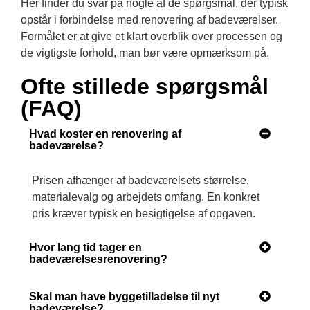
Her finder du svar på nogle af de spørgsmål, der typisk
opstår i forbindelse med renovering af badeværelser.
Formålet er at give et klart overblik over processen og
de vigtigste forhold, man bør være opmærksom på.
Ofte stillede spørgsmål
(FAQ)
Hvad koster en renovering af
badeværelse?
Prisen afhænger af badeværelsets størrelse,
materialevalg og arbejdets omfang. En konkret
pris kræver typisk en besigtigelse af opgaven.
Hvor lang tid tager en
badeværelsesrenovering?
Skal man have byggetilladelse til nyt
badeværelse?