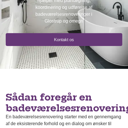
hjælper med planlægning,
koordinering og udførelse af
badeværelsesrenoveringer i
Glostrup og omegn
Kontakt os
Sådan foregår en
badeværelsesrenoverin
En badeværelsesrenovering starter med en gennemgang
af de eksisterende forhold og en dialog om ønsker til