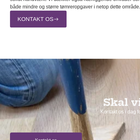
både mindre og større tømreropgaver i netop dette område
KONTAKT OS
Skal v
Kontakt os i dag 