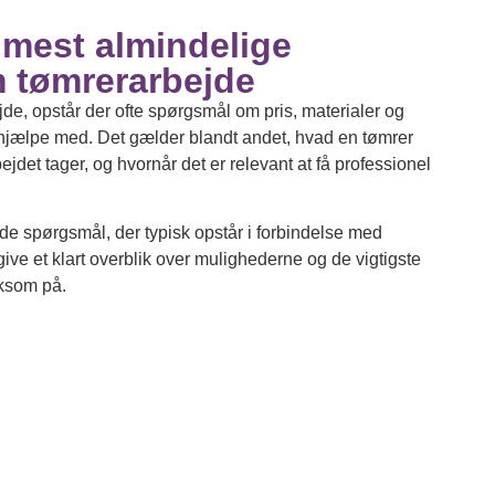
 mest almindelige
 tømrerarbejde
de, opstår der ofte spørgsmål om pris, materialer og
hjælpe med. Det gælder blandt andet, hvad en tømrer
bejdet tager, og hvornår det er relevant at få professionel
 de spørgsmål, der typisk opstår i forbindelse med
give et klart overblik over mulighederne og de vigtigste
ksom på.