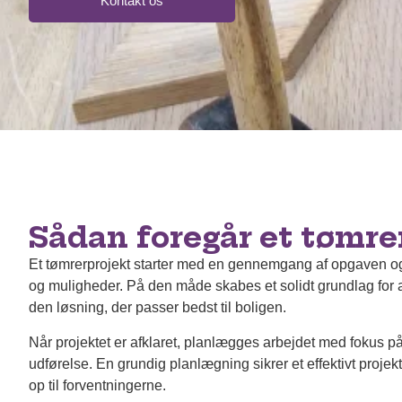
Kontakt os
Sådan foregår et tømre
Et tømrerprojekt starter med en gennemgang af opgaven o
og muligheder. På den måde skabes et solidt grundlag for a
den løsning, der passer bedst til boligen.
Når projektet er afklaret, planlægges arbejdet med fokus på
udførelse. En grundig planlægning sikrer et effektivt projektf
op til forventningerne.