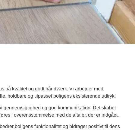
us på kvalitet og godt håndværk. Vi arbejder med
lle, holdbare og tilpasset boligens eksisterende udtryk.
er vi gennemsigtighed og god kommunikation. Det skaber
dføres i overensstemmelse med de aftaler, der er indgået.
rbedrer boligens funktionalitet og bidrager positivt til dens