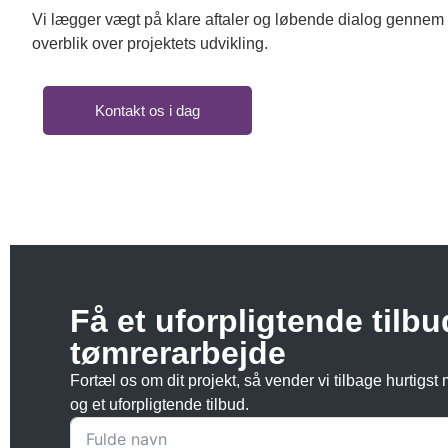
Vi lægger vægt på klare aftaler og løbende dialog gennem 
overblik over projektets udvikling.
Kontakt os i dag
Få et uforpligtende tilbu
tømrerarbejde
Fortæl os om dit projekt, så vender vi tilbage hurtigst
og et uforpligtende tilbud.