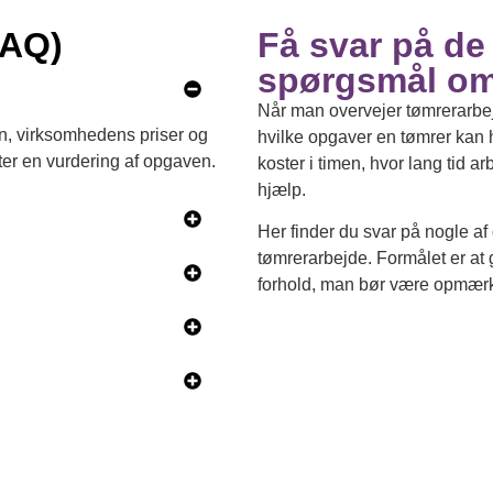
FAQ)
Få svar på de
spørgsmål om
Når man overvejer tømrerarbej
en, virksomhedens priser og
hvilke opgaver en tømrer kan 
fter en vurdering af opgaven.
koster i timen, hvor lang tid ar
hjælp.
Her finder du svar på nogle af
tømrerarbejde. Formålet er at 
forhold, man bør være opmær