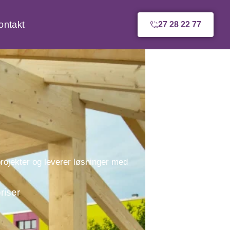
ontakt
27 28 22 77
rojekter og leverer løsninger med
riser