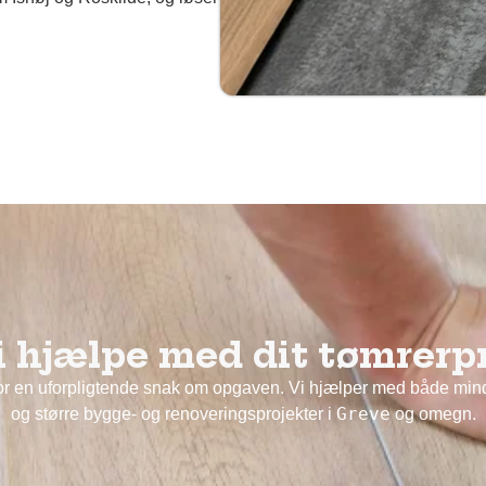
.
i hjælpe med dit tømrerp
for en uforpligtende snak om opgaven. Vi hjælper med både mi
Greve
og større bygge- og renoveringsprojekter i
og omegn.