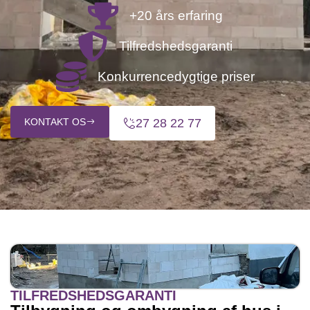
+20 års erfaring
Tilfredshedsgaranti
Konkurrencedygtige priser
KONTAKT OS
27 28 22 77
TILFREDSHEDSGARANTI