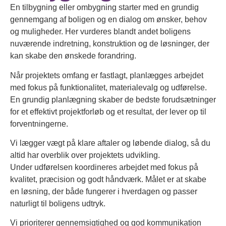
En tilbygning eller ombygning starter med en grundig
gennemgang af boligen og en dialog om ønsker, behov
og muligheder. Her vurderes blandt andet boligens
nuværende indretning, konstruktion og de løsninger, der
kan skabe den ønskede forandring.
Når projektets omfang er fastlagt, planlægges arbejdet
med fokus på funktionalitet, materialevalg og udførelse.
En grundig planlægning skaber de bedste forudsætninger
for et effektivt projektforløb og et resultat, der lever op til
forventningerne.
Vi lægger vægt på klare aftaler og løbende dialog, så du
altid har overblik over projektets udvikling.
Under udførelsen koordineres arbejdet med fokus på
kvalitet, præcision og godt håndværk. Målet er at skabe
en løsning, der både fungerer i hverdagen og passer
naturligt til boligens udtryk.
Vi prioriterer gennemsigtighed og god kommunikation