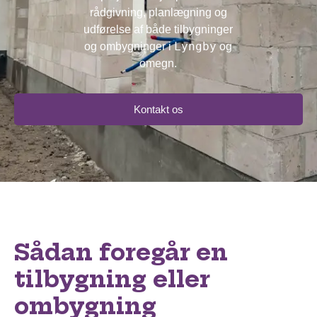
rådgivning, planlægning og
udførelse af både tilbygninger
Lyngby
og ombygninger i
og
omegn.
Kontakt os
Sådan foregår en
tilbygning eller
ombygning