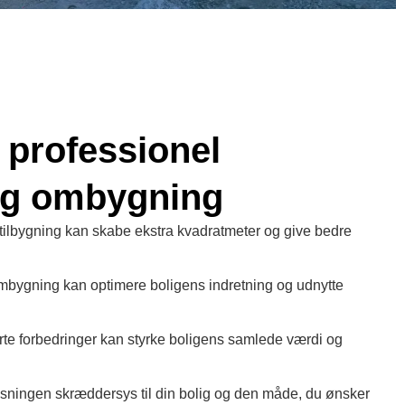
 professionel
 og ombygning
tilbygning kan skabe ekstra kvadratmeter og give bedre
.
bygning kan optimere boligens indretning og udnytte
te forbedringer kan styrke boligens samlede værdi og
sningen skræddersys til din bolig og den måde, du ønsker