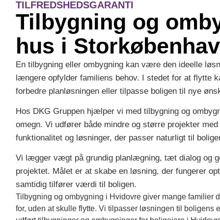
TILFREDSHEDSGARANTI
Tilbygning og omby
hus i Storkøbenha
En tilbygning eller ombygning kan være den ideelle løsn
længere opfylder familiens behov. I stedet for at flytte
forbedre planløsningen eller tilpasse boligen til nye øns
Hos DKG Gruppen hjælper vi med tilbygning og ombygni
omegn. Vi udfører både mindre og større projekter med 
funktionalitet og løsninger, der passer naturligt til boli
Vi lægger vægt på grundig planlægning, tæt dialog og
projektet. Målet er at skabe en løsning, der fungerer op
samtidig tilfører værdi til boligen.
Tilbygning og ombygning i Hvidovre giver mange familier d
for, uden at skulle flytte. Vi tilpasser løsningen til boligens