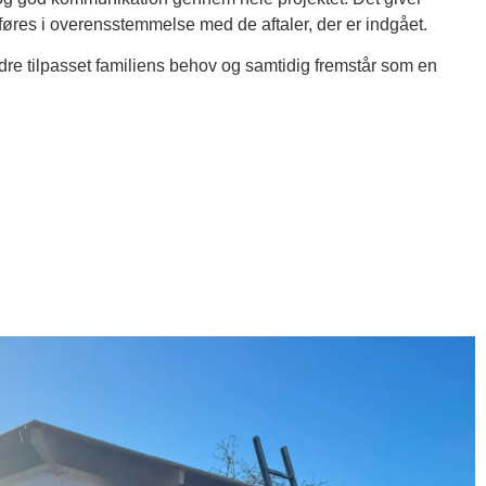
dføres i overensstemmelse med de aftaler, der er indgået.
edre tilpasset familiens behov og samtidig fremstår som en