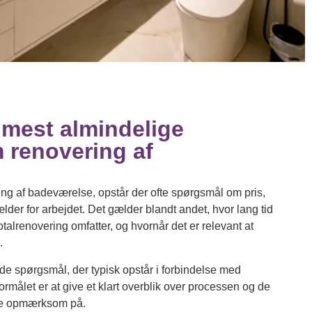
 mest almindelige
 renovering af
ng af badeværelse, opstår der ofte spørgsmål om pris,
ælder for arbejdet. Det gælder blandt andet, hvor lang tid
talrenovering omfatter, og hvornår det er relevant at
.
 de spørgsmål, der typisk opstår i forbindelse med
rmålet er at give et klart overblik over processen og de
ære opmærksom på.