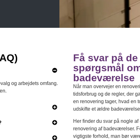
FAQ)
Få svar på de
spørgsmål om
badeværelse
evalg og arbejdets omfang.
Når man overvejer en renoveri
en.
tidsforbrug og de regler, der g
en renovering tager, hvad en to
udskifte et ældre badeværelse
Her finder du svar på nogle af
?
renovering af badeværelser. Fo
vigtigste forhold, man bør v