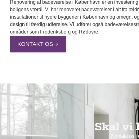
Renovering af badeværelse i København er en investering,
boligens værdi. Vi har renoveret badeværelser i alt fra æld
installationer til nyere byggerier i København og omegn, og
design til færdig udførelse. Vi udfører også badeværelses
områder som Frederiksberg og Rødovre.
KONTAKT OS
Skal vi
Kontakt os i