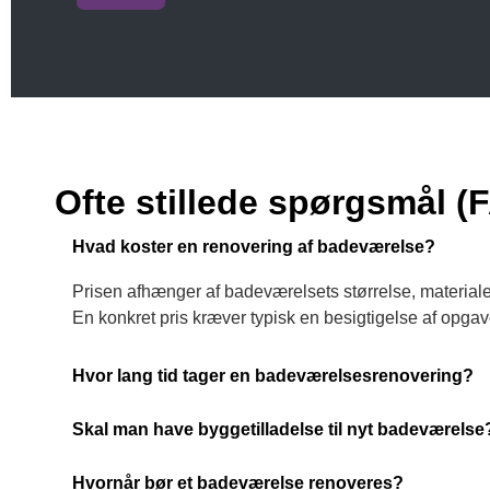
Ofte stillede spørgsmål (
Hvad koster en renovering af badeværelse?
Prisen afhænger af badeværelsets størrelse, material
En konkret pris kræver typisk en besigtigelse af opgav
Hvor lang tid tager en badeværelsesrenovering?
Skal man have byggetilladelse til nyt badeværelse
Hvornår bør et badeværelse renoveres?