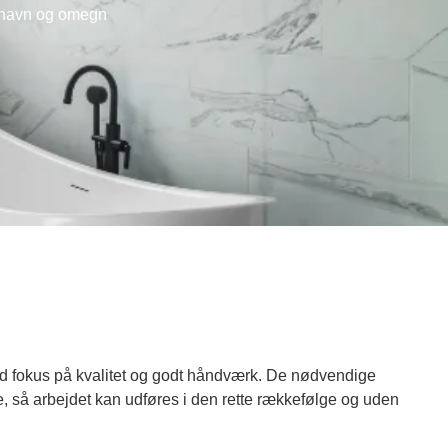
enhavn og omegn
d fokus på kvalitet og godt håndværk. De nødvendige
, så arbejdet kan udføres i den rette rækkefølge og uden