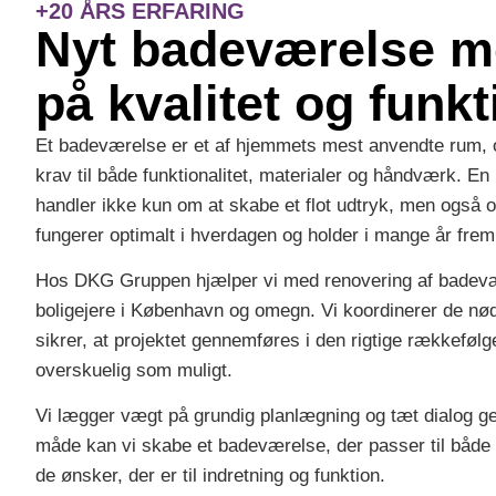
+20 ÅRS ERFARING
Nyt badeværelse m
på kvalitet og funkt
Et badeværelse er et af hjemmets mest anvendte rum, og
krav til både funktionalitet, materialer og håndværk. 
handler ikke kun om at skabe et flot udtryk, men også o
fungerer optimalt i hverdagen og holder i mange år frem
Hos DKG Gruppen hjælper vi med renovering af badevær
boligejere i København og omegn. Vi koordinerer de nø
sikrer, at projektet gennemføres i den rigtige rækkefølg
overskuelig som muligt.
Vi lægger vægt på grundig planlægning og tæt dialog g
måde kan vi skabe et badeværelse, der passer til både 
de ønsker, der er til indretning og funktion.