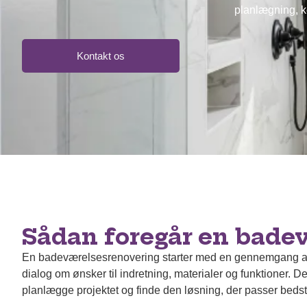
planlægning, k
Kontakt os
Sådan foregår en bade
En badeværelsesrenovering starter med en gennemgang af 
dialog om ønsker til indretning, materialer og funktioner. De
planlægge projektet og finde den løsning, der passer bedst 