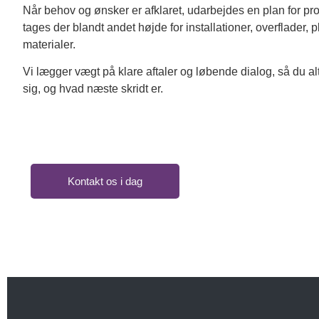
Når behov og ønsker er afklaret, udarbejdes en plan for proj
tages der blandt andet højde for installationer, overflader, 
materialer.
Vi lægger vægt på klare aftaler og løbende dialog, så du alt
sig, og hvad næste skridt er.
Kontakt os i dag