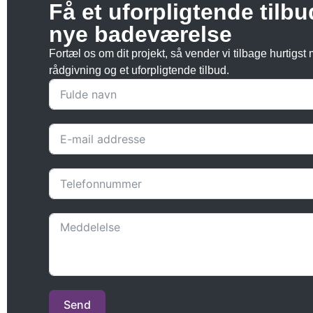
Få et uforpligtende tilbu
nye badeværelse
Fortæl os om dit projekt, så vender vi tilbage hurtigst
rådgivning og et uforpligtende tilbud.
Send