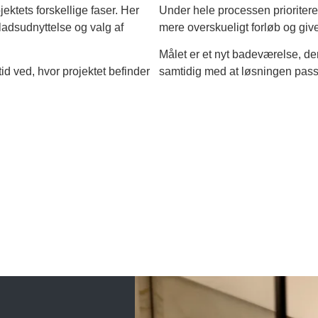
ektets forskellige faser. Her
Under hele processen prioriter
pladsudnyttelse og valg af
mere overskueligt forløb og giver 
Målet er et nyt badeværelse, der 
id ved, hvor projektet befinder
samtidig med at løsningen passe