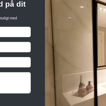
d på dit
 muligt med