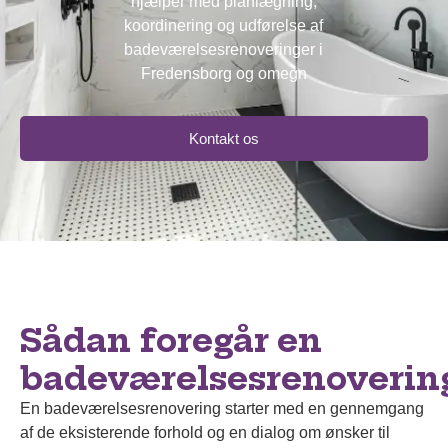
hjælper med planlægning,
koordinering og udførelse af
badeværelsesrenoveringer i
Fredensborg og omegn
Kontakt os
Sådan foregår en
badeværelsesrenoverin
En badeværelsesrenovering starter med en gennemgang
af de eksisterende forhold og en dialog om ønsker til