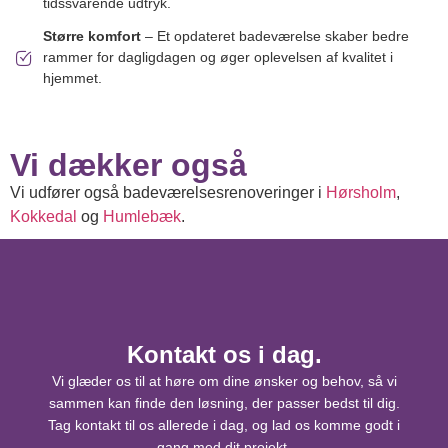
tidssvarende udtryk.
Større komfort
– Et opdateret badeværelse skaber bedre
rammer for dagligdagen og øger oplevelsen af kvalitet i
hjemmet.
Vi dækker også
Vi udfører også badeværelsesrenoveringer i
Hørsholm
,
Kokkedal
og
Humlebæk
.
Kontakt os i dag.
Vi glæder os til at høre om dine ønsker og behov, så vi
sammen kan finde den løsning, der passer bedst til dig.
Tag kontakt til os allerede i dag, og lad os komme godt i
gang med dit projekt.