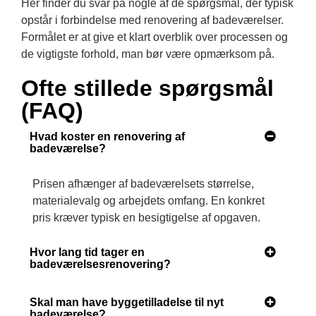
Her finder du svar på nogle af de spørgsmål, der typisk
opstår i forbindelse med renovering af badeværelser.
Formålet er at give et klart overblik over processen og
de vigtigste forhold, man bør være opmærksom på.
Ofte stillede spørgsmål
(FAQ)
Hvad koster en renovering af
badeværelse?
Prisen afhænger af badeværelsets størrelse,
materialevalg og arbejdets omfang. En konkret
pris kræver typisk en besigtigelse af opgaven.
Hvor lang tid tager en
badeværelsesrenovering?
Skal man have byggetilladelse til nyt
badeværelse?