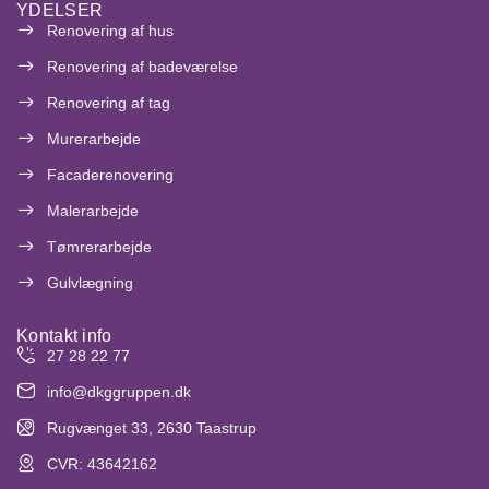
YDELSER
Renovering af hus
Renovering af badeværelse
Renovering af tag
Murerarbejde
Facaderenovering
Malerarbejde
Tømrerarbejde
Gulvlægning
Kontakt info
27 28 22 77
info@dkggruppen.dk
Rugvænget 33, 2630 Taastrup
CVR: 43642162