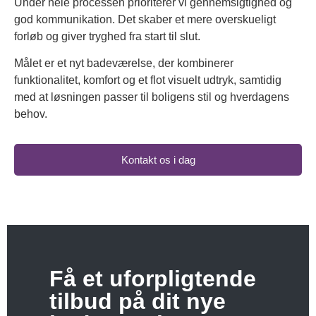
Under hele processen prioriterer vi gennemsigtighed og
god kommunikation. Det skaber et mere overskueligt
forløb og giver tryghed fra start til slut.
Målet er et nyt badeværelse, der kombinerer
funktionalitet, komfort og et flot visuelt udtryk, samtidig
med at løsningen passer til boligens stil og hverdagens
behov.
Kontakt os i dag
Få et uforpligtende
tilbud på dit nye