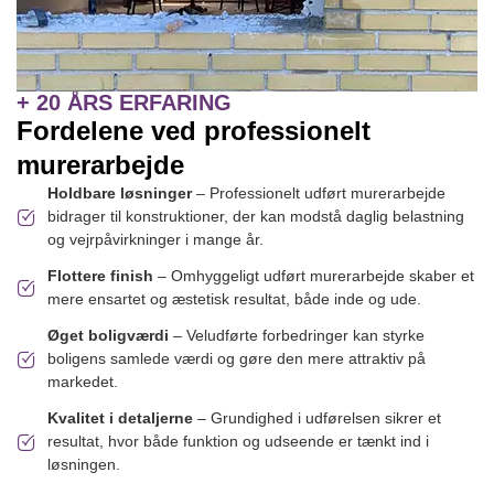
+ 20 ÅRS ERFARING
Fordelene ved professionelt
murerarbejde
Holdbare løsninger
– Professionelt udført murerarbejde
bidrager til konstruktioner, der kan modstå daglig belastning
og vejrpåvirkninger i mange år.
Flottere finish
– Omhyggeligt udført murerarbejde skaber et
mere ensartet og æstetisk resultat, både inde og ude.
Øget boligværdi
– Veludførte forbedringer kan styrke
boligens samlede værdi og gøre den mere attraktiv på
markedet.
Kvalitet i detaljerne
– Grundighed i udførelsen sikrer et
resultat, hvor både funktion og udseende er tænkt ind i
løsningen.