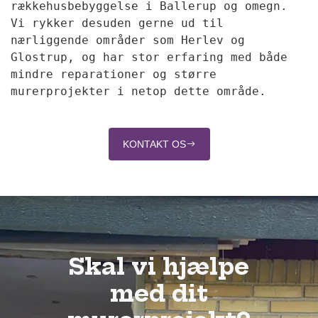
rækkehusbebyggelse i Ballerup og omegn.
Vi rykker desuden gerne ud til
nærliggende områder som Herlev og
Glostrup, og har stor erfaring med både
mindre reparationer og større
murerprojekter i netop dette område.
KONTAKT OS
Skal vi hjælpe
med dit