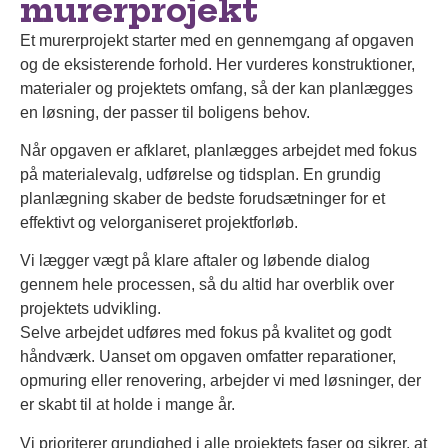
murerprojekt
Et murerprojekt starter med en gennemgang af opgaven
og de eksisterende forhold. Her vurderes konstruktioner,
materialer og projektets omfang, så der kan planlægges
en løsning, der passer til boligens behov.
Når opgaven er afklaret, planlægges arbejdet med fokus
på materialevalg, udførelse og tidsplan. En grundig
planlægning skaber de bedste forudsætninger for et
effektivt og velorganiseret projektforløb.
Vi lægger vægt på klare aftaler og løbende dialog
gennem hele processen, så du altid har overblik over
projektets udvikling.
Selve arbejdet udføres med fokus på kvalitet og godt
håndværk. Uanset om opgaven omfatter reparationer,
opmuring eller renovering, arbejder vi med løsninger, der
er skabt til at holde i mange år.
Vi prioriterer grundighed i alle projektets faser og sikrer, at