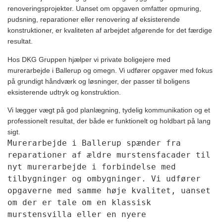
renoveringsprojekter. Uanset om opgaven omfatter opmuring,
pudsning, reparationer eller renovering af eksisterende
konstruktioner, er kvaliteten af arbejdet afgørende for det færdige
resultat.
Hos DKG Gruppen hjælper vi private boligejere med
murerarbejde i Ballerup og omegn. Vi udfører opgaver med fokus
på grundigt håndværk og løsninger, der passer til boligens
eksisterende udtryk og konstruktion.
Vi lægger vægt på god planlægning, tydelig kommunikation og et
professionelt resultat, der både er funktionelt og holdbart på lang
sigt.
Murerarbejde i Ballerup spænder fra
reparationer af ældre murstensfacader til
nyt murerarbejde i forbindelse med
tilbygninger og ombygninger. Vi udfører
opgaverne med samme høje kvalitet, uanset
om der er tale om en klassisk
murstensvilla eller en nyere