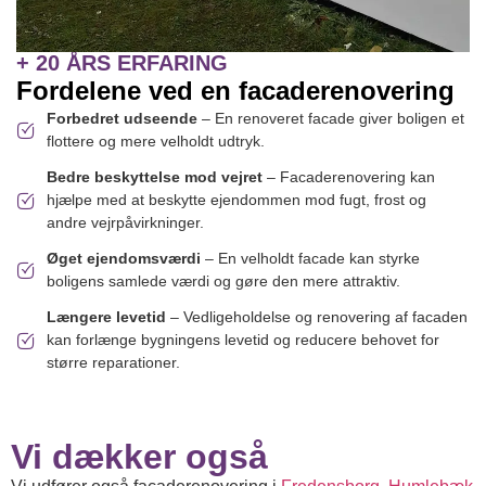
+ 20 ÅRS ERFARING
Fordelene ved en facaderenovering
Forbedret udseende
– En renoveret facade giver boligen et
flottere og mere velholdt udtryk.
Bedre beskyttelse mod vejret
– Facaderenovering kan
hjælpe med at beskytte ejendommen mod fugt, frost og
andre vejrpåvirkninger.
Øget ejendomsværdi
– En velholdt facade kan styrke
boligens samlede værdi og gøre den mere attraktiv.
Længere levetid
– Vedligeholdelse og renovering af facaden
kan forlænge bygningens levetid og reducere behovet for
større reparationer.
Vi dækker også