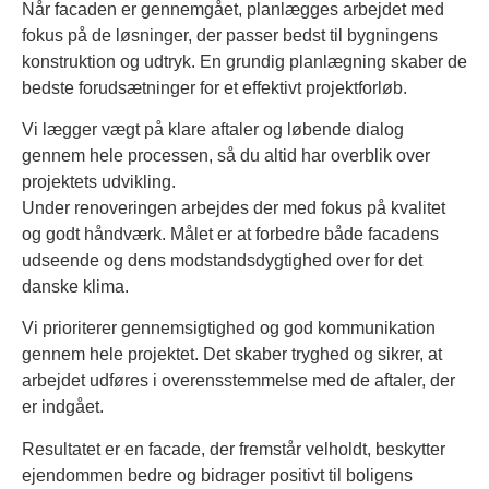
Når facaden er gennemgået, planlægges arbejdet med
fokus på de løsninger, der passer bedst til bygningens
konstruktion og udtryk. En grundig planlægning skaber de
bedste forudsætninger for et effektivt projektforløb.
Vi lægger vægt på klare aftaler og løbende dialog
gennem hele processen, så du altid har overblik over
projektets udvikling.
Under renoveringen arbejdes der med fokus på kvalitet
og godt håndværk. Målet er at forbedre både facadens
udseende og dens modstandsdygtighed over for det
danske klima.
Vi prioriterer gennemsigtighed og god kommunikation
gennem hele projektet. Det skaber tryghed og sikrer, at
arbejdet udføres i overensstemmelse med de aftaler, der
er indgået.
Resultatet er en facade, der fremstår velholdt, beskytter
ejendommen bedre og bidrager positivt til boligens