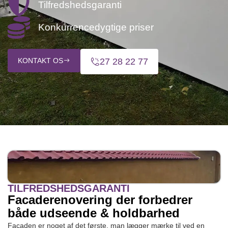
Tilfredshedsgaranti
Konkurrencedygtige priser
KONTAKT OS
27 28 22 77
TILFREDSHEDSGARANTI
Facaderenovering der forbedrer
både udseende & holdbarhed
Facaden er noget af det første, man lægger mærke til ved en