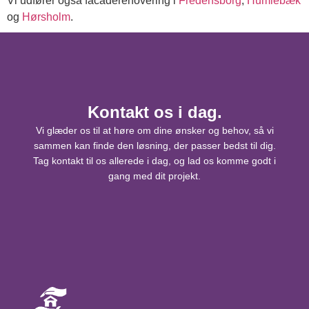
Vi udfører også facaderenovering i
Fredensborg
,
Humlebæk
og
Hørsholm
.
Kontakt os i dag.
Vi glæder os til at høre om dine ønsker og behov, så vi
sammen kan finde den løsning, der passer bedst til dig.
Tag kontakt til os allerede i dag, og lad os komme godt i
gang med dit projekt.